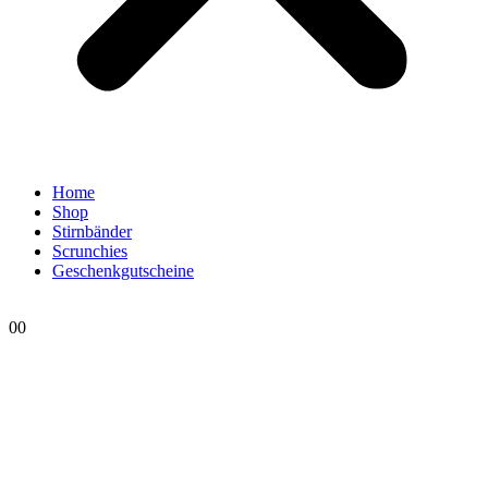
Home
Shop
Stirnbänder
Scrunchies
Geschenkgutscheine
0
0