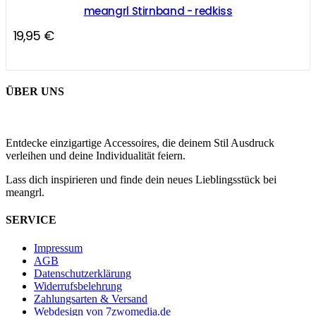
meangrl Stirnband - redkiss
19,95
€
ÜBER UNS
Entdecke einzigartige Accessoires, die deinem Stil Ausdruck
verleihen und deine Individualität feiern.
Lass dich inspirieren und finde dein neues Lieblingsstück bei
meangrl.
SERVICE
Impressum
AGB
Datenschutzerklärung
Widerrufsbelehrung
Zahlungsarten & Versand
Webdesign von 7zwomedia.de