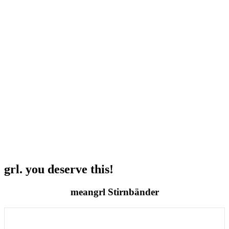
grl. you deserve this!
meangrl Stirnbänder