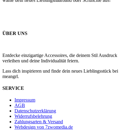
wähle dein neues Lieblingshaarband oder Scrunchie aus!
ÜBER UNS
Entdecke einzigartige Accessoires, die deinem Stil Ausdruck
verleihen und deine Individualität feiern.
Lass dich inspirieren und finde dein neues Lieblingsstück bei
meangrl.
SERVICE
Impressum
AGB
Datenschutzerklärung
Widerrufsbelehrung
Zahlungsarten & Versand
Webdesign von 7zwomedia.de