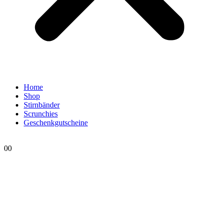
Home
Shop
Stirnbänder
Scrunchies
Geschenkgutscheine
0
0