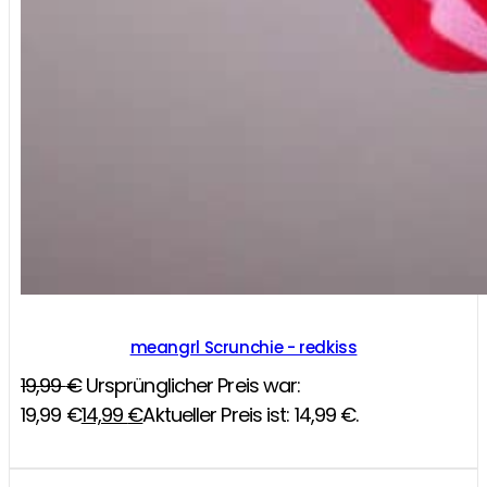
meangrl Scrunchie - redkiss
19,99
€
Ursprünglicher Preis war:
19,99 €
14,99
€
Aktueller Preis ist: 14,99 €.