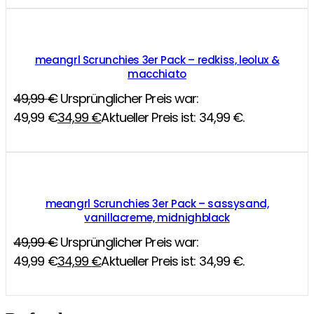
meangrl Scrunchies 3er Pack – redkiss, leolux &
macchiato
49,99
€
Ursprünglicher Preis war:
49,99 €
34,99
€
Aktueller Preis ist: 34,99 €.
meangrl Scrunchies 3er Pack – sassysand,
vanillacreme, midnighblack
49,99
€
Ursprünglicher Preis war:
49,99 €
34,99
€
Aktueller Preis ist: 34,99 €.